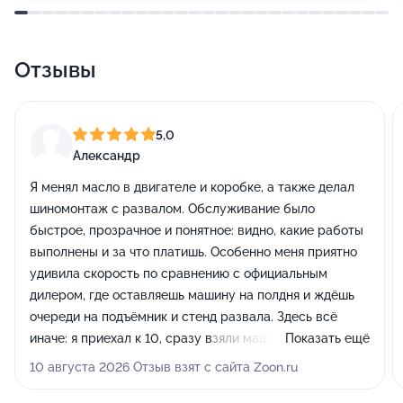
Отзывы
5,0
Александр
Я менял масло в двигателе и коробке, а также делал
шиномонтаж с развалом. Обслуживание было
быстрое, прозрачное и понятное: видно, какие работы
выполнены и за что платишь. Особенно меня приятно
удивила скорость по сравнению с официальным
дилером, где оставляешь машину на полдня и ждёшь
очереди на подъёмник и стенд развала. Здесь всё
иначе: я приехал к 10, сразу взяли машину и
Показать ещё
приступили к работе, всё оборудование свободно. Я
10 августа 2026 Отзыв взят с сайта Zoon.ru
уже записался на следующее обслуживание -