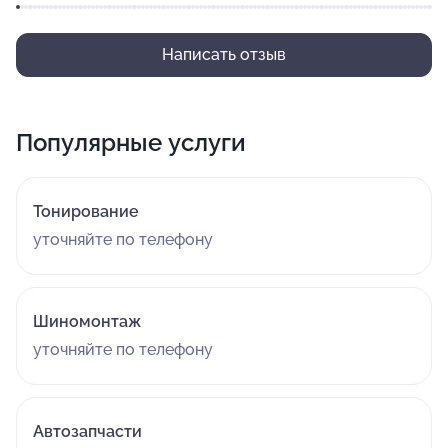
Написать отзыв
Популярные услуги
Тонирование
уточняйте по телефону
Шиномонтаж
уточняйте по телефону
Автозапчасти